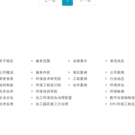
上一页
1
下一页
关于国态
服务范围
业绩展示
资讯动态
公司概况
服务内容
项目案例
公司新闻
荣誉资质
环保技术研究院
工程案例
行业动态
组织构架
环保工程设计院
合作案例
环境评估
合作伙伴
环保培训学院
环境检测
企业文化
化工环境综合治理联盟
数字化智能制
技术应用
化工园区第三方治理
EPC环境工程