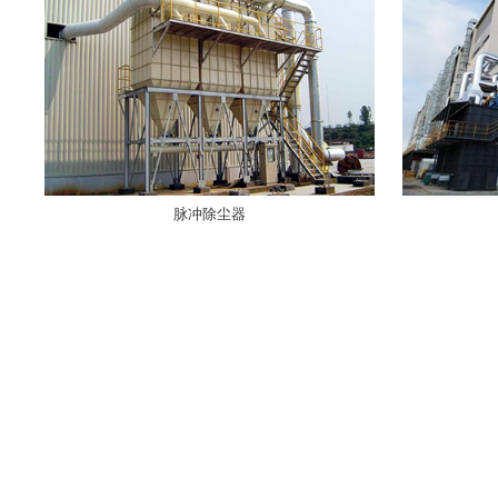
脉冲除尘器