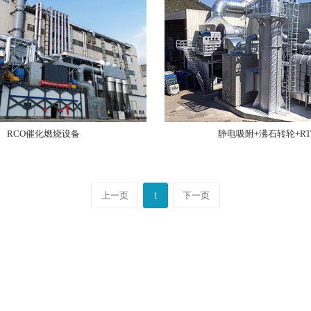
RCO催化燃烧设备
静电吸附+沸石转轮+RT
上一页
1
下一页