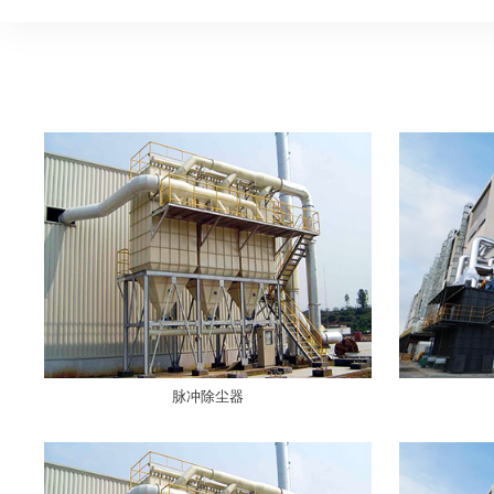
脉冲除尘器