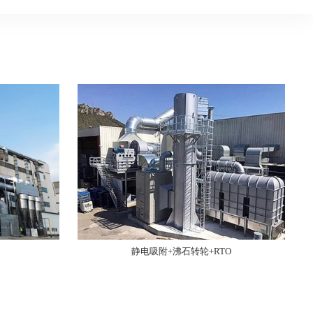
静电吸附+沸石转轮+RTO