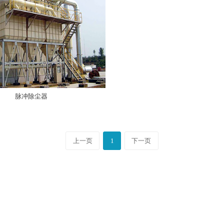
脉冲除尘器
上一页
1
下一页